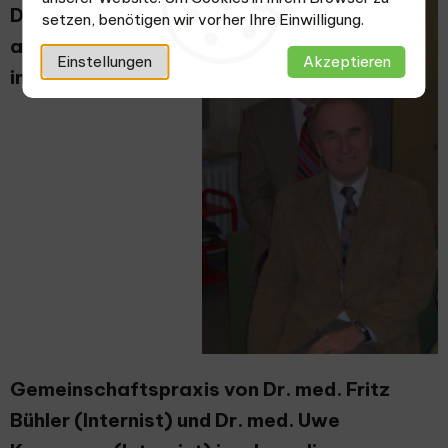
Die Praxis wurde
setzen, benötigen wir vorher Ihre Einwilligung.
am 05.12.1977 als
Einstellungen
Akzeptieren
internistische
Gemeinschaftspraxis von Dr. med. Fritz
Bühler (Internist) und Dr. med. Uwe